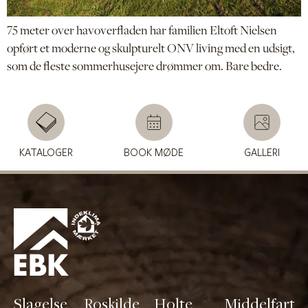
75 meter over havoverfladen har familien Eltoft Nielsen
opført et moderne og skulpturelt ONV living med en udsigt,
som de fleste sommerhusejere drømmer om. Bare bedre.
KATALOGER
BOOK MØDE
GALLERI
Slagelse
Roskilde
Holte
Middelfart