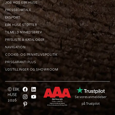
JOB HOS EBK HUSE
PRESSEOMTALE
EKSPORT
EBK HUSE STØTTER
TILMELD NYHEDSBREV
PRISLISTE & KATALOGER
NAVIGATION
COOKIE- OG PRIVATLIVSPOLITIK
PRISGARANTI PLUS
UDSTILLINGER OG SHOWROOM
Ⓒ EBK
HUSE
Se vores anmeldelser
2026
på Trustpilot