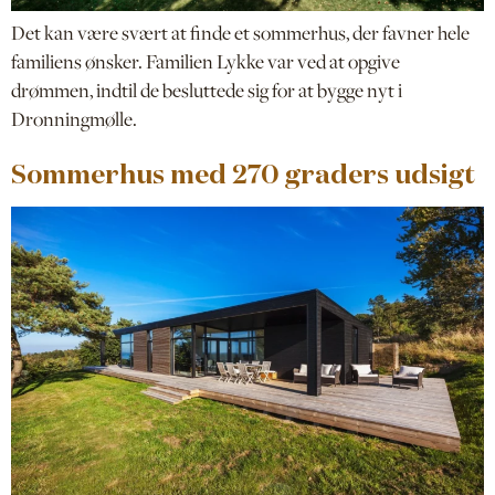
Det kan være svært at finde et sommerhus, der favner hele
familiens ønsker. Familien Lykke var ved at opgive
drømmen, indtil de besluttede sig for at bygge nyt i
Dronningmølle.
Sommerhus med 270 graders udsigt