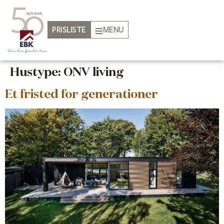
PRISLISTE
MENU
Hustype:
ONV living
Et fristed for generationer