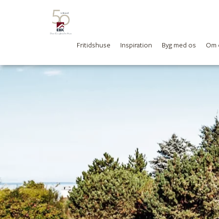
Fritidshuse
Inspiration
Byg med os
Om 