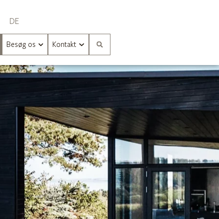
DE
Besøg os
Kontakt