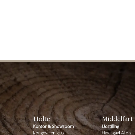
Holte
Middelfart
Kontor & Showroom
Udstilling
Kongevejen 340
Hindsgavl Allé 2