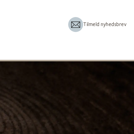
Tilmeld nyhedsbrev