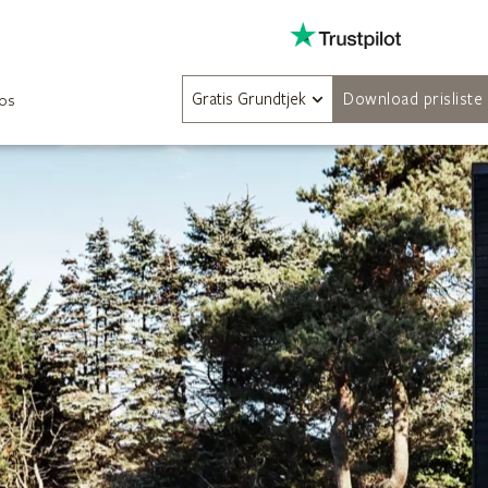
Gratis Grundtjek
Download prisliste
os