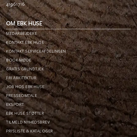
41961716
OM EBK HUSE
MEDARBEJDERE
KONTAKT EBK HUSE
KONTAKT SERVICEAFDELINGEN
BOOK MØDE
GRATIS GRUNDTJEK
FRI ARKITEKTUR
JOB HOS EBK HUSE
PRESSEOMTALE
EKSPORT
EBK HUSE STØTTER
TILMELD NYHEDSBREV
PRISLISTE & KATALOGER