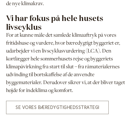
de nye klimakrav.
Vi har fokus på hele husets
livscyklus
For at kunne måle det samlede klimaaftryk på vores
fritidshuse og vurdere, hvor bæredygtigt byggeriet er,
udarbejder vi en livscyklusvurdering (LCA). Den
kortlægger hele sommerhusets rejse og byggeriets
klimapåvirkning fra start til slut – fra råmaterialernes
udvinding til bortskaffelse af de anvendte
byggematerialer. Derudover sikrer vi, at der bliver taget
højde for indeklima og komfort.
SE VORES BÆREDYGTIGHEDSSTRATEGI