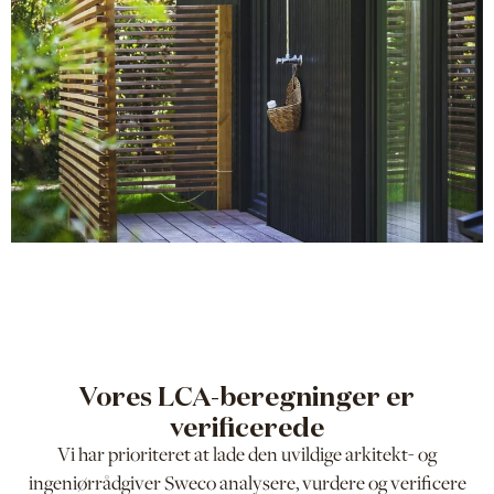
Vores LCA-beregninger er
verificerede
Vi har prioriteret at lade den uvildige arkitekt- og
ingeniørrådgiver Sweco analysere, vurdere og verificere