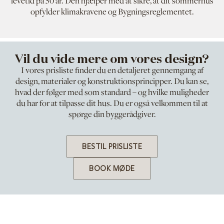
levetid på 50 år. Den hjælper med at sikre, at dit sommerhus
opfylder klimakravene og Bygningsreglementet.
Vil du vide mere om vores design?
I vores prisliste finder du en detaljeret gennemgang af
design, materialer og konstruktionsprincipper. Du kan se,
hvad der følger med som standard – og hvilke muligheder
du har for at tilpasse dit hus. Du er også velkommen til at
spørge din byggerådgiver.
BESTIL PRISLISTE
BOOK MØDE