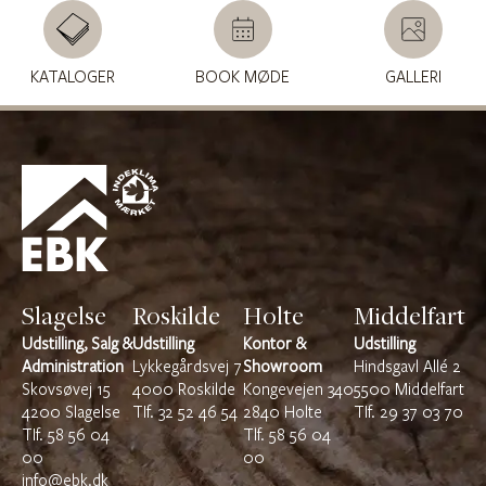
KATALOGER
BOOK MØDE
GALLERI
Slagelse
Roskilde
Holte
Middelfart
Udstilling, Salg &
Udstilling
Kontor &
Udstilling
Administration
Lykkegårdsvej 7
Showroom
Hindsgavl Allé 2
Skovsøvej 15
4000 Roskilde
Kongevejen 340
5500 Middelfart
4200 Slagelse
TIf.
32 52 46 54
2840 Holte
TIf.
29 37 03 70
TIf.
58 56 04
Tlf.
58 56 04
00
00
info@ebk.dk