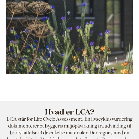
Hvad er LCA?
LCA står for Life Cycle Assessment. En livscyklusvurdering
dokumenterer et byggeris miljøpåvirkning fra udvinding til
bortskaffelse af de enkelte materialer. Der regnes med en