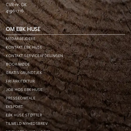
CVR-nr. DK
41961716
OM EBK HUSE
MEDARBEJDERE
KONTAKT EBK HUSE
KONTAKT SERVICEAFDELINGEN
BOOK MØDE
GRATIS GRUNDTJEK
FRI ARKITEKTUR
JOB HOS EBK HUSE
PRESSEOMTALE
EKSPORT
EBK HUSE STØTTER
TILMELD NYHEDSBREV