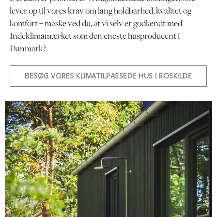
lever op til vores krav om lang holdbarhed, kvalitet og
komfort – måske ved du, at vi selv er godkendt med
Indeklimamærket som den eneste husproducent i
Danmark?
BESØG VORES KLIMATILPASSEDE HUS I ROSKILDE