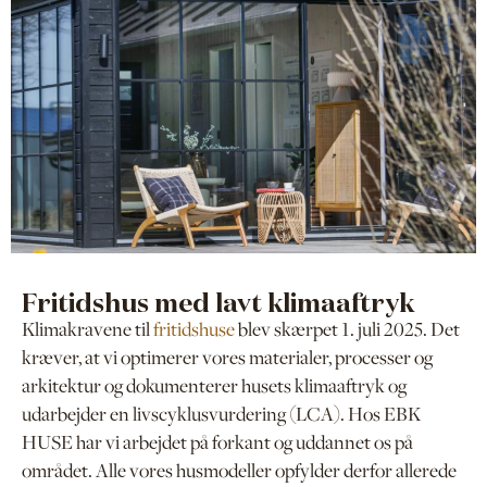
Fritidshus med lavt klimaaftryk
Klimakravene til
fritidshuse
blev skærpet 1. juli 2025. Det
kræver, at vi optimerer vores materialer, processer og
arkitektur og dokumenterer husets klimaaftryk og
udarbejder en livscyklusvurdering (LCA). Hos EBK
HUSE har vi arbejdet på forkant og uddannet os på
området. Alle vores husmodeller opfylder derfor allerede