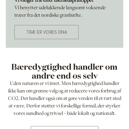
Vi vælger træ efter nærhedsprincippet
Vi benytter udelukkende langsomt voksende
træer fra det nordiske granbælte.
TRÆ ER VORES DNA
Bæredygtighed handler om
andre end os selv
Uden naturen er vi intet. Men bæredygtighed handler
ikke kun om grønne valg og at reducere vores forbrug af
CO2. Det handler også om at gøre verden til et rart sted
at være. Derfor støtter vi forskellige formål, der styrker
vores sundhed og trivsel – både lokalt og nationalt.