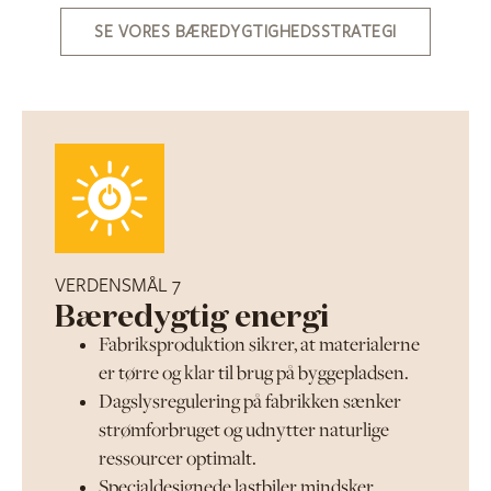
SE VORES BÆREDYGTIGHEDSSTRATEGI
VERDENSMÅL 7
Bæredygtig energi
Fabriksproduktion sikrer, at materialerne
er tørre og klar til brug på byggepladsen.
Dagslysregulering på fabrikken sænker
strømforbruget og udnytter naturlige
ressourcer optimalt.
Specialdesignede lastbiler mindsker