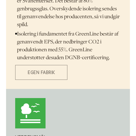
er Svanemærket. Det består af 80%
genbrugssglas. Overskydende isolering sendes
til genanvendelse hos producenten, så vi undgår
spild.
Isolering i fundamentet fra GreenLine består af
genanvendt EPS, der nedbringer CO2 i
produktionen med 55%. GreenLine
understøtter desuden DGNB-certificering.
EGEN FABRIK