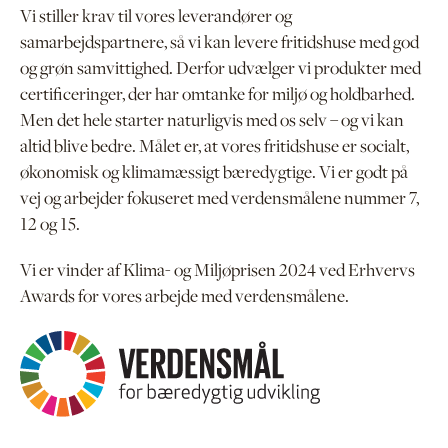
Vi stiller krav til vores leverandører og
samarbejdspartnere, så vi kan levere fritidshuse med god
og grøn samvittighed. Derfor udvælger vi produkter med
certificeringer, der har omtanke for miljø og holdbarhed.
Men det hele starter naturligvis med os selv – og vi kan
altid blive bedre. Målet er, at vores fritidshuse er socialt,
økonomisk og klimamæssigt bæredygtige. Vi er godt på
vej og arbejder fokuseret med verdensmålene nummer 7,
12 og 15.
Vi er vinder af Klima- og Miljøprisen 2024 ved Erhvervs
Awards for vores arbejde med verdensmålene.