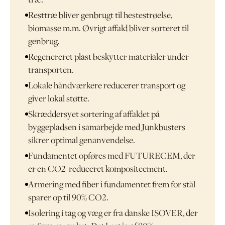
træ.
Resttræ bliver genbrugt til hestestrøelse,
biomasse m.m. Øvrigt affald bliver sorteret til
genbrug.
Regenereret plast beskytter materialer under
transporten.
Lokale håndværkere reducerer transport og
giver lokal støtte.
Skræddersyet sortering af affaldet på
byggepladsen i samarbejde med Junkbusters
sikrer optimal genanvendelse.
Fundamentet opføres med FUTURECEM, der
er en CO2-reduceret kompositcement.
Armering med fiber i fundamentet frem for stål
sparer op til 90% CO2.
Isolering i tag og væg er fra danske ISOVER, der