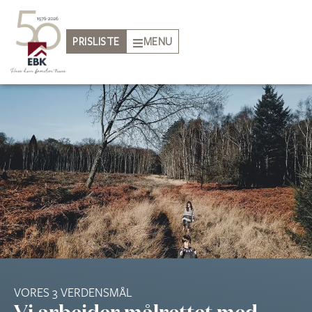
PRISLISTE
MENU
VORES 3 VERDENSMÅL
Vi arbejder målrettet med