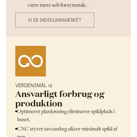
være mere selvforsynende.
VI ER INDEKLIMAMÆRKET
VERDENSMÅL 12
Ansvarligt forbrug og
produktion
Optimeret planløsning eliminerer spildplads i
huset.
CNC styret saveanlæg sikrer minimalt spild af