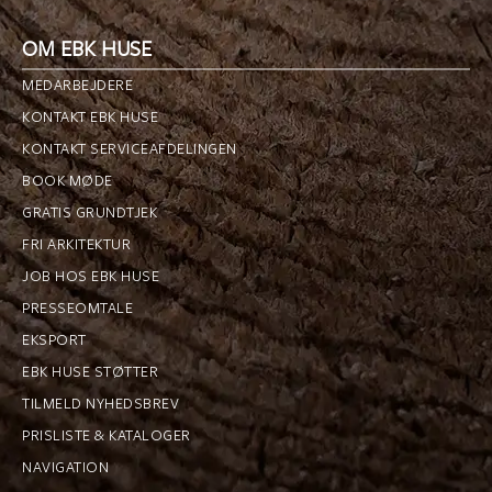
OM EBK HUSE
MEDARBEJDERE
KONTAKT EBK HUSE
KONTAKT SERVICEAFDELINGEN
BOOK MØDE
GRATIS GRUNDTJEK
FRI ARKITEKTUR
JOB HOS EBK HUSE
PRESSEOMTALE
EKSPORT
EBK HUSE STØTTER
TILMELD NYHEDSBREV
PRISLISTE & KATALOGER
NAVIGATION