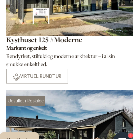
Kysthuset 125 #Moderne
Markant og enkelt
Rendyrket, stilfuld og moderne arkitektur – i al sin
smukke enkelthed.
VIRTUEL RUNDTUR
Udstillet i Roskilde
1