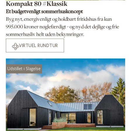
Kompakt 80 #Klassik
Et budgetvenligt sommerhuskoncept
Byg nyt, energivenligt og holdbart fritidshus fra kun
995.000 kroner nøglefærdigt - og nyd det dejlige og frie
sommerhusliv helt uden bekymringer.
VIRTUEL RUNDTUR
Udstillet i Slagelse