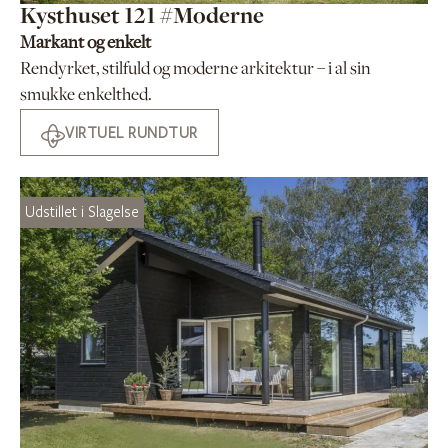
Kysthuset 121 #Moderne
Markant og enkelt
Rendyrket, stilfuld og moderne arkitektur – i al sin
smukke enkelthed.
VIRTUEL RUNDTUR
Udstillet i Slagelse