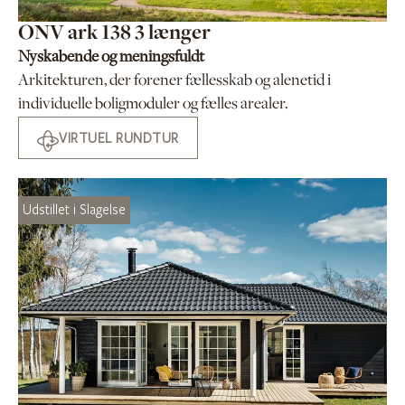
ONV ark 138 3 længer
Nyskabende og meningsfuldt
Arkitekturen, der forener fællesskab og alenetid i
individuelle boligmoduler og fælles arealer.
VIRTUEL RUNDTUR
Udstillet i Slagelse