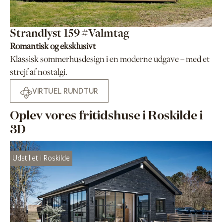
Strandlyst 159 #Valmtag
Romantisk og eksklusivt
Klassisk sommerhusdesign i en moderne udgave – med et
strejf af nostalgi.
VIRTUEL RUNDTUR
Oplev vores fritidshuse i Roskilde i
3D
Udstillet i Roskilde