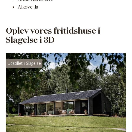
Alkove: Ja
Oplev vores fritidshuse i
Slagelse i 3D
Udstillet i Slagelse