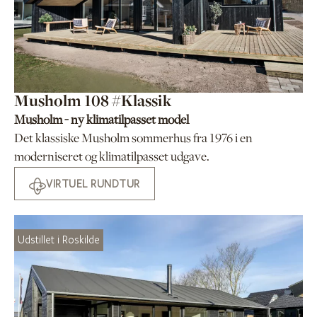
Musholm 108 #Klassik
Musholm - ny klimatilpasset model
Det klassiske Musholm sommerhus fra 1976 i en
moderniseret og klimatilpasset udgave.
VIRTUEL RUNDTUR
Udstillet i Roskilde