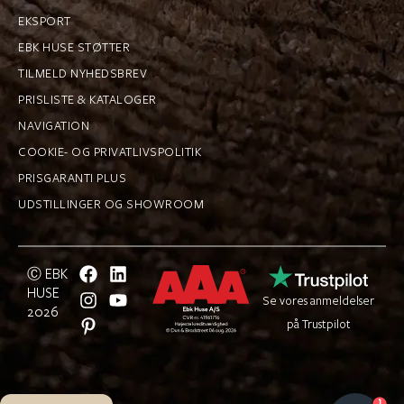
EKSPORT
EBK HUSE STØTTER
TILMELD NYHEDSBREV
PRISLISTE & KATALOGER
NAVIGATION
COOKIE- OG PRIVATLIVSPOLITIK
PRISGARANTI PLUS
UDSTILLINGER OG SHOWROOM
Ⓒ EBK
HUSE
Se vores anmeldelser
2026
på Trustpilot
1