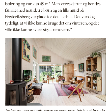
isolering og var kun 49 m². Men vores datter og hendes
familie med mand, tre børn og en lille hund på
Frederiksberg var glade for det lille hus. Det var dog
tydeligt, at vi ikke kunne bruge det om vinteren, og det
ville ikke kunne svare sig at renovere.”
Indretningen er unik, varm og personlig. Sådan et hus, du