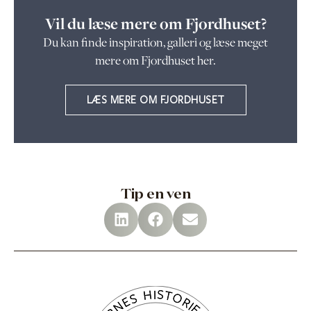
Vil du læse mere om Fjordhuset?
Du kan finde inspiration, galleri og læse meget
mere om Fjordhuset her.
LÆS MERE OM FJORDHUSET
Tip en ven