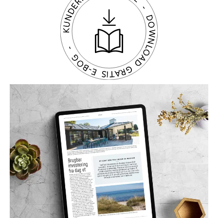
KUNDERNES HISTORIE - DOWNLOAD GRATIS E-BOG -