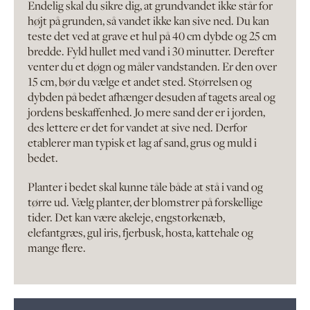
Endelig skal du sikre dig, at grundvandet ikke står for
højt på grunden, så vandet ikke kan sive ned. Du kan
teste det ved at grave et hul på 40 cm dybde og 25 cm
bredde. Fyld hullet med vand i 30 minutter. Derefter
venter du et døgn og måler vandstanden. Er den over
15 cm, bør du vælge et andet sted. Størrelsen og
dybden på bedet afhænger desuden af tagets areal og
jordens beskaffenhed. Jo mere sand der er i jorden,
des lettere er det for vandet at sive ned. Derfor
etablerer man typisk et lag af sand, grus og muld i
bedet.
Planter i bedet skal kunne tåle både at stå i vand og
tørre ud. Vælg planter, der blomstrer på forskellige
tider. Det kan være akeleje, engstorkenæb,
elefantgræs, gul iris, fjerbusk, hosta, kattehale og
mange flere.