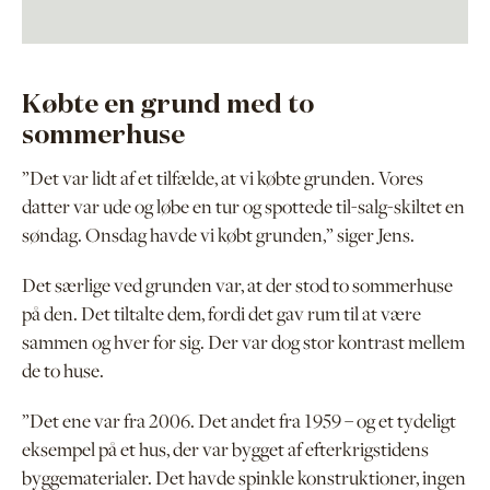
Købte en grund med to
sommerhuse
”Det var lidt af et tilfælde, at vi købte grunden. Vores
datter var ude og løbe en tur og spottede til-salg-skiltet en
søndag. Onsdag havde vi købt grunden,” siger Jens.
Det særlige ved grunden var, at der stod to sommerhuse
på den. Det tiltalte dem, fordi det gav rum til at være
sammen og hver for sig. Der var dog stor kontrast mellem
de to huse.
”Det ene var fra 2006. Det andet fra 1959 – og et tydeligt
eksempel på et hus, der var bygget af efterkrigstidens
byggematerialer. Det havde spinkle konstruktioner, ingen