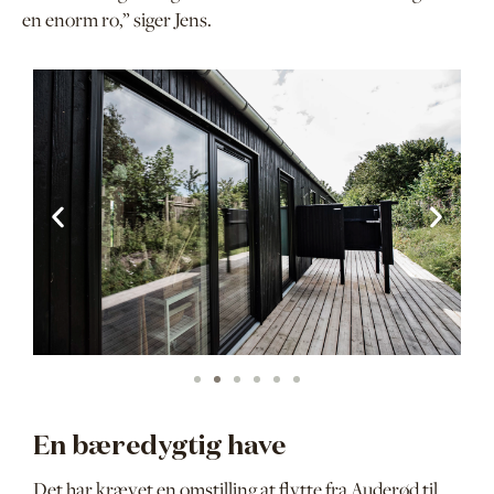
en enorm ro,” siger Jens.
En bæredygtig have
Det har krævet en omstilling at flytte fra Auderød til