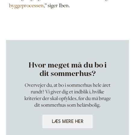
byggeprocessen
,” siger Iben.
Hvor meget må du bo i
dit sommerhus?
Overvejer du, at bo i sommerhus hele året
rundt? Vi giver dig et indblik i, hvilke
kriterier der skal opfyldes, før du må bruge
dit sommerhus som helårsbolig.
LÆS MERE HER