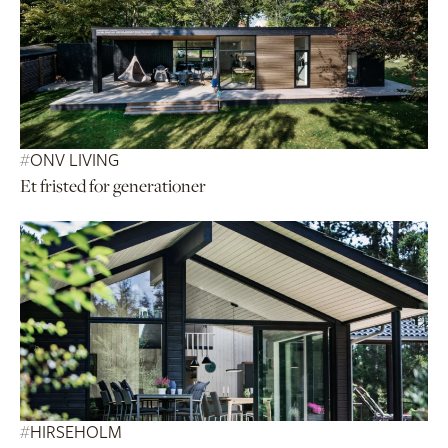
#
ONV LIVING
Et fristed for generationer
#
HIRSEHOLM