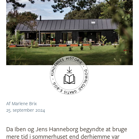
KUNDERNES HISTORIE - DOWNLOAD GRATIS E-BOG -
Af Marlene Brix
25. september 2024
Da Iben og Jens Hanneborg begyndte at bruge
mere tid i sommerhuset end derhjemme var