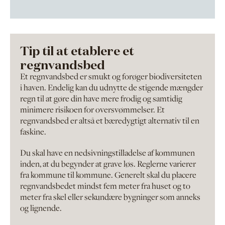
Tip til at etablere et
regnvandsbed
Et regnvandsbed er smukt og forøger biodiversiteten
i haven. Endelig kan du udnytte de stigende mængder
regn til at gøre din have mere frodig og samtidig
minimere risikoen for oversvømmelser. Et
regnvandsbed er altså et bæredygtigt alternativ til en
faskine.
Du skal have en nedsivningstilladelse af kommunen
inden, at du begynder at grave løs. Reglerne varierer
fra kommune til kommune. Generelt skal du placere
regnvandsbedet mindst fem meter fra huset og to
meter fra skel eller sekundære bygninger som anneks
og lignende.