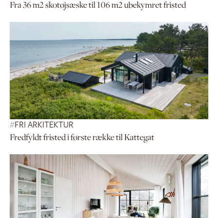
Fra 36 m2 skotøjsæske til 106 m2 ubekymret fristed
#
FRI ARKITEKTUR
Fredfyldt fristed i første række til Kattegat