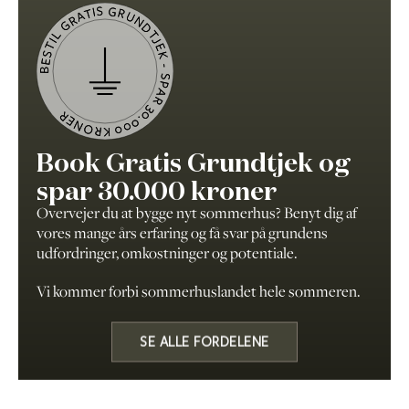
BESTIL GRATIS GRUNDTJEK - SPAR 30.000 KRONER
Book Gratis Grundtjek og
spar 30.000 kroner
Overvejer du at bygge nyt sommerhus? Benyt dig af
vores mange års erfaring og få svar på grundens
udfordringer, omkostninger og potentiale.
Vi kommer forbi sommerhuslandet hele sommeren.
SE ALLE FORDELENE