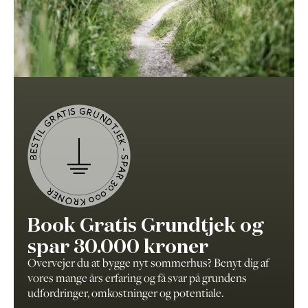
BESTIL GRATIS GRUNDTJEK - SPAR 30.000 KRONER
Book Gratis Grundtjek og
spar 30.000 kroner
Overvejer du at bygge nyt sommerhus? Benyt dig af
vores mange års erfaring og få svar på grundens
udfordringer, omkostninger og potentiale.