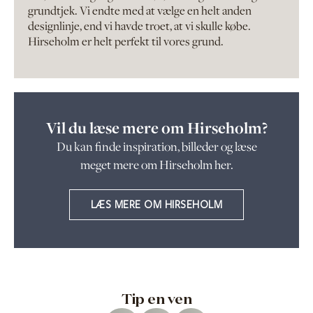
grundtjek. Vi endte med at vælge en helt anden
designlinje, end vi havde troet, at vi skulle købe.
Hirseholm er helt perfekt til vores grund.
Vil du læse mere om Hirseholm?
Du kan finde inspiration, billeder og læse
meget mere om Hirseholm her.
LÆS MERE OM HIRSEHOLM
Tip en ven