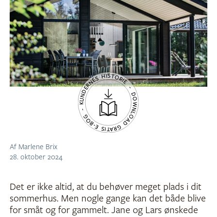
KUNDERNES HISTORIE - DOWNLOAD GRATIS E-BOG -
Af Marlene Brix
28. oktober 2024
Det er ikke altid, at du behøver meget plads i dit
sommerhus. Men nogle gange kan det både blive
for småt og for gammelt. Jane og Lars ønskede