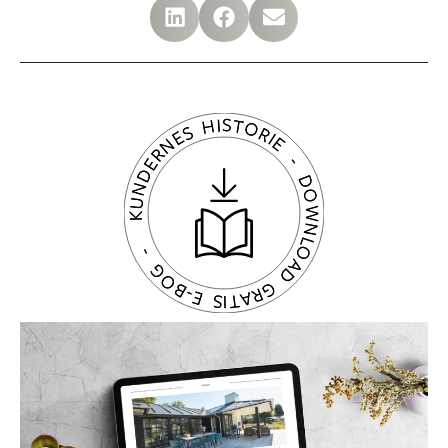
KUNDERNES HISTORIE - DOWNLOAD GRATIS E-BOG -