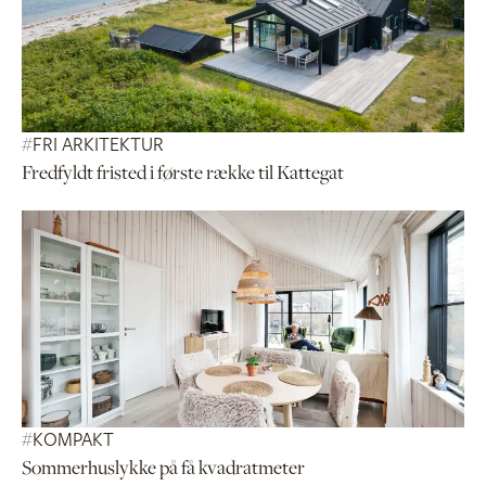
#
FRI ARKITEKTUR
Fredfyldt fristed i første række til Kattegat
#
KOMPAKT
Sommerhuslykke på få kvadratmeter