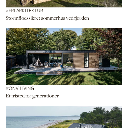
#
FRI ARKITEKTUR
Stormflodssikret sommerhus ved fjorden
#
ONV LIVING
Et fristed for generationer