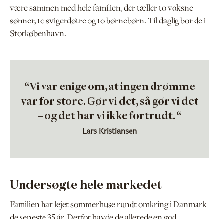
være sammen med hele familien, der tæller to voksne
sønner, to svigerdøtre og to børnebørn. Til daglig bor de i
Storkøbenhavn.
“Vi var enige om, at ingen drømme
var for store. Gør vi det, så gør vi det
– og det har vi ikke fortrudt. “
Lars Kristiansen
Undersøgte hele markedet
Familien har lejet sommerhuse rundt omkring i Danmark
de seneste 35 år. Derfor havde de allerede en god