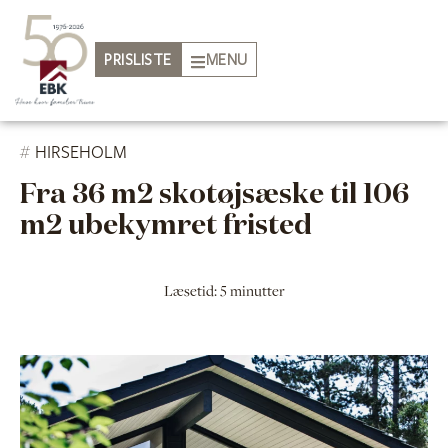
PRISLISTE
MENU
#
HIRSEHOLM
Fra 36 m2 skotøjsæske til 106
m2 ubekymret fristed
Læsetid: 5 minutter