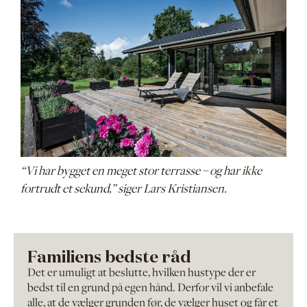
“Vi har bygget en meget stor terrasse – og har ikke
fortrudt et sekund,” siger Lars Kristiansen.
Familiens bedste råd
Det er umuligt at beslutte, hvilken hustype der er
bedst til en grund på egen hånd. Derfor vil vi anbefale
alle, at de vælger grunden før, de vælger huset og får et