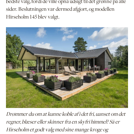
bedste valg, fordi de ville opnå udsigt til det grønne på alle
sider. Beslutningen var dermed afgjort, og modellen
Hirseholm 145 blev valgt.
Drømmer du om at kunne koble af i det fri, uanset om det
regner, blæser eller skinner fra en skyfri himmel? Så er
Hirseholm et godt valg med sine mange kroge og