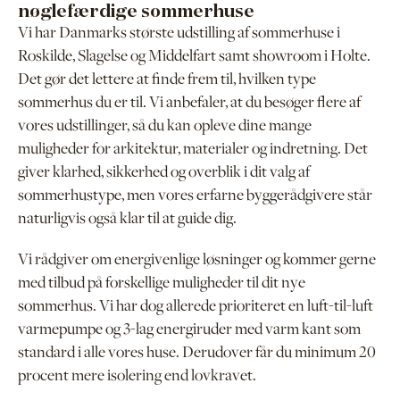
nøglefærdige sommerhuse
Vi har Danmarks største udstilling af sommerhuse i
Roskilde, Slagelse og Middelfart samt showroom i Holte.
Det gør det lettere at finde frem til, hvilken type
sommerhus du er til. Vi anbefaler, at du besøger flere af
vores udstillinger, så du kan opleve dine mange
muligheder for arkitektur, materialer og indretning. Det
giver klarhed, sikkerhed og overblik i dit valg af
sommerhustype, men vores erfarne byggerådgivere står
naturligvis også klar til at guide dig.
Vi rådgiver om energivenlige løsninger og kommer gerne
med tilbud på forskellige muligheder til dit nye
sommerhus. Vi har dog allerede prioriteret en luft-til-luft
varmepumpe og 3-lag energiruder med varm kant som
standard i alle vores huse. Derudover får du minimum 20
procent mere isolering end lovkravet.