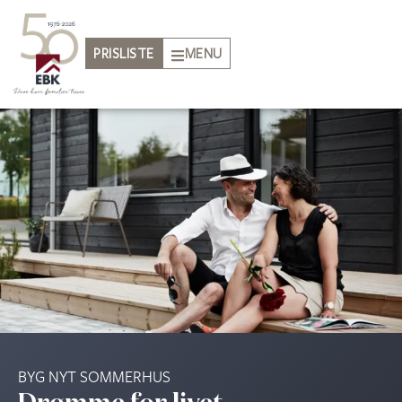
PRISLISTE
MENU
BYG NYT SOMMERHUS
Drømme for livet