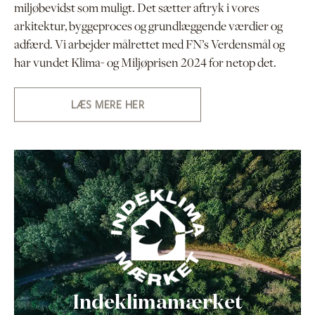
miljøbevidst som muligt. Det sætter aftryk i vores
arkitektur, byggeproces og grundlæggende værdier og
adfærd. Vi arbejder målrettet med FN’s Verdensmål og
har vundet Klima- og Miljøprisen 2024 for netop det.
LÆS MERE HER
Indeklimamærket