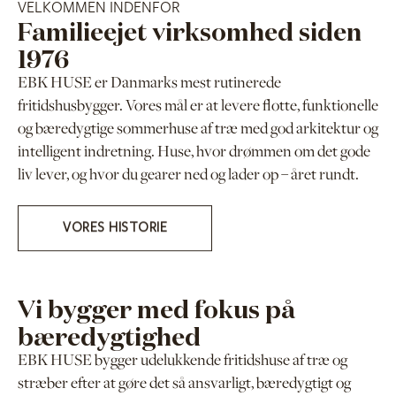
VELKOMMEN INDENFOR
Familieejet virksomhed siden
1976
EBK HUSE er Danmarks mest rutinerede
fritidshusbygger. Vores mål er at levere flotte, funktionelle
og bæredygtige sommerhuse af træ med god arkitektur og
intelligent indretning. Huse, hvor drømmen om det gode
liv lever, og hvor du gearer ned og lader op – året rundt.
VORES HISTORIE
Vi bygger med fokus på
bæredygtighed
EBK HUSE bygger udelukkende fritidshuse af træ og
stræber efter at gøre det så ansvarligt, bæredygtigt og