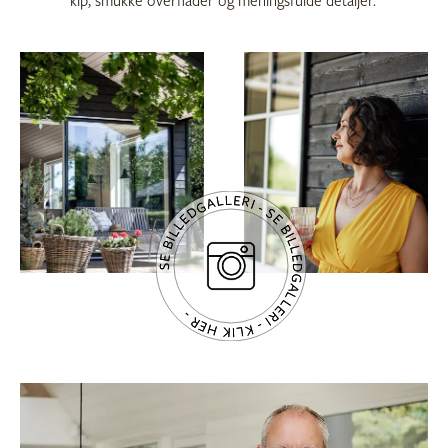
kip, smukke overflader og meningsfulde detaljer.
SE BILLEDGALLERI - SE BILLEDGALLERI - KLIK HER -