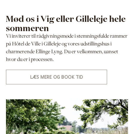
Mød os i Vig eller Gilleleje hele
sommeren
Vi inviterer til rådgivningsmøde i stemningsfulde rammer
på Hôtel de Ville i Gilleleje og vores udstillingshus i
charmerende Ellinge Lyng. Du er velkommen, uanset
hvor du er i processen.
LÆS MERE OG BOOK TID