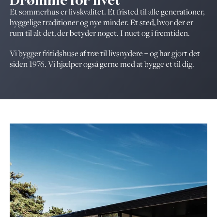
Et sommerhus er livskvalitet. Et fristed til alle generationer,
hyggelige traditioner og nye minder. Et sted, hvor der er
rum til alt det, der betyder noget. I nuet og i fremtiden.
Vi bygger fritidshuse af træ til livsnydere – og har gjort det
siden 1976. Vi hjælper også gerne med at bygge et til dig.