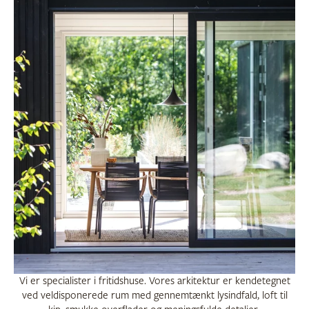
Vi er specialister i fritidshuse. Vores arkitektur er kendetegnet
ved veldisponerede rum med gennemtænkt lysindfald, loft til